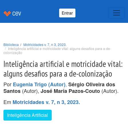
Entrar
Biblioteca
Motricidades v. 7, n 3, 2023.
Inteligência artificial e motricidade vital: alguns desafios para a de-
colonização
Inteligência artificial e motricidade vital:
alguns desafios para a de-colonização
Por
,
Eugenia Trigo (Autor)
Sérgio Oliveira dos
(Autor),
(Autor).
Santos
José María Pazos-Couto
Em
Motricidades v. 7, n 3, 2023.
Inteligência Artificial