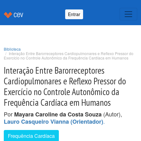
Entrar
Biblioteca
Interação Entre Barorreceptores Cardiopulmonares e Reflexo Pressor do
Exercício no Controle Autonômico da Frequência Cardíaca em Humanos
Interação Entre Barorreceptores
Cardiopulmonares e Reflexo Pressor do
Exercício no Controle Autonômico da
Frequência Cardíaca em Humanos
Por
(Autor),
Mayara Caroline da Costa Souza
.
Lauro Casqueiro Vianna (Orientador)
Frequência Cardíaca