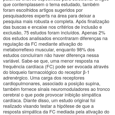
que contemplassem o tema estudado, também
foram escolhidos artigos sugeridos por
pesquisadores experts na área para deixar a
pesquisa mais robusta e completa. Após finalização
das buscas e encaixe nos critérios de inclusão e
exclusão, 75 estudos foram incluídos. Apenas 2%
dos estudos analisados encontraram diferenças na
regulação da FC mediante ativação do
metaborreflexo muscular, enquanto 98% dos
estudos concluíram não haver diferença nessa
variável. Sabe-se que, uma menor resposta na
frequência cardíaca (FC) pode ser evocada através
do bloqueio farmacológico do receptor β-1
adrenérgico. Uma carga dos receptores
cardiopulmonares, associado a posição supina,
também fornece sinais neuromoduladores ao tronco
cerebral o que pode provocar inibição simpática
cardíaca. Diante disso, um estudo original foi
realizado visando testar a hipótese de que a
resposta simpática da FC mediada pela ativação do