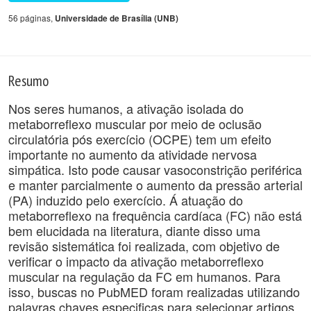
56 páginas,
Universidade de Brasília (UNB)
Resumo
Nos seres humanos, a ativação isolada do
metaborreflexo muscular por meio de oclusão
circulatória pós exercício (OCPE) tem um efeito
importante no aumento da atividade nervosa
simpática. Isto pode causar vasoconstrição periférica
e manter parcialmente o aumento da pressão arterial
(PA) induzido pelo exercício. Á atuação do
metaborreflexo na frequência cardíaca (FC) não está
bem elucidada na literatura, diante disso uma
revisão sistemática foi realizada, com objetivo de
verificar o impacto da ativação metaborreflexo
muscular na regulação da FC em humanos. Para
isso, buscas no PubMED foram realizadas utilizando
palavras chaves especificas para selecionar artigos