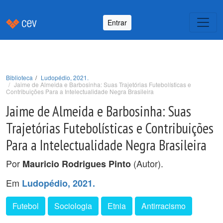
Entrar
Biblioteca
Ludopédio, 2021.
Jaime de Almeida e Barbosinha: Suas Trajetórias Futebolísticas e
Contribuições Para a Intelectualidade Negra Brasileira
Jaime de Almeida e Barbosinha: Suas
Trajetórias Futebolísticas e Contribuições
Para a Intelectualidade Negra Brasileira
Por
(Autor).
Mauricio Rodrigues Pinto
Em
Ludopédio, 2021.
Futebol
Sociologia
Etnia
Antirracismo