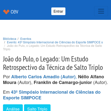
Entrar
Biblioteca
Eventos
Evento: 43º Simpósio Internacional de Ciências do Esporte SIMPOCE s
João do Pulo, o Legado: Um Estudo Retrospectivo da Técnica de Salto
Triplo
João do Pulo, o Legado: Um Estudo
Retrospectivo da Técnica de Salto Triplo
Por
,
Alberto Carlos Amadio (Autor)
Nélio Alfano
(Autor),
(Autor).
Moura
Franklin de Camargo-junior
Em
43º Simpósio Internacional de Ciências do
Esporte SIMPOCE
Análise
Salto Triplo