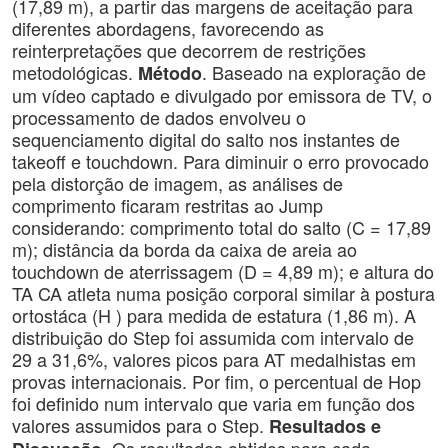
(17,89 m), a partir das margens de aceitação para
diferentes abordagens, favorecendo as
reinterpretações que decorrem de restrições
metodológicas.
. Baseado na exploração de
Método
um vídeo captado e divulgado por emissora de TV, o
processamento de dados envolveu o
sequenciamento digital do salto nos instantes de
takeoff e touchdown. Para diminuir o erro provocado
pela distorção de imagem, as análises de
comprimento ficaram restritas ao Jump
considerando: comprimento total do salto (C = 17,89
m); distância da borda da caixa de areia ao
touchdown de aterrissagem (D = 4,89 m); e altura do
TA CA atleta numa posição corporal similar à postura
ortostáca (H ) para medida de estatura (1,86 m). A
distribuição do Step foi assumida com intervalo de
29 a 31,6%, valores picos para AT medalhistas em
provas internacionais. Por fim, o percentual de Hop
foi definido num intervalo que varia em função dos
valores assumidos para o Step.
Resultados e