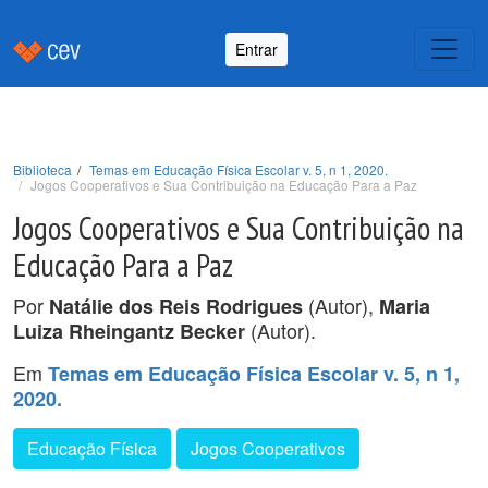
Entrar
Biblioteca
Temas em Educação Física Escolar v. 5, n 1, 2020.
Jogos Cooperativos e Sua Contribuição na Educação Para a Paz
Jogos Cooperativos e Sua Contribuição na
Educação Para a Paz
Por
(Autor),
Natálie dos Reis Rodrigues
Maria
(Autor).
Luiza Rheingantz Becker
Em
Temas em Educação Física Escolar v. 5, n 1,
2020.
Educação Física
Jogos Cooperativos