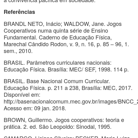
Referências
BRANDL NETO, Inácio; WALDOW, Jane. Jogos
Cooperativos numa quinta série de Ensino
Fundamental. Caderno de Educação Física,
Marechal Cândido Rodon, v. 9, n. 16, p. 85 – 96, 1.
sem., 2010.
BRASIL. Parâmetros curriculares nacionais:
Educação Física. Brasília: MEC/ SEF, 1998. 114 p.
BRASIL. Base Nacional Comum Curricular.
Educação Física. p. 211 a 238, Brasília: MEC, 2017.
Disponível em:
http://basenacionalcomum.mec.gov.br/images/BNCC_2
Acesso em: 09 jan. 2018.
BROWN, Guillermo. Jogos cooperativos: teoria e
prática. 2. ed. São Leopoldo: Sinodal, 1995.