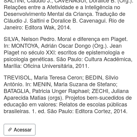
SALTINI, Cláudio J.; CAVENAGUI, Doralice B. (Org.).
Relações entre a Afetividade e a Inteligência no
Desenvolvimento Mental da Criança. Tradução de
Cláudio J. Saltini e Doralice B. Cavenagui. Rio de
Janeiro: Editora Wak, 2014.
SILVA, Nelson Pedro. Moral e diferença em Piaget.
In: MONTOYA, Adrián Oscar Dongo (Org.). Jean
Piaget no século XXI: escritos de epistemologia e
psicologia genéticas. São Paulo: Cultura Acadêmica,
Marília: Oficina Universitária, 2011.
TREVISOL, Maria Teresa Ceron; BEDIN, Silvio
Antônio. In: MENIN, Maria Suzana de Stefano;
BATAGLIA, Patricia Unger Raphael; ZECHI, Juliana
Aparecida Matias (orgs). Projetos bem-sucedidos de
educação em valores: Relatos de escolas públicas
brasileiras. 1. ed. São Paulo: Editora Cortez, 2014.
Acessar