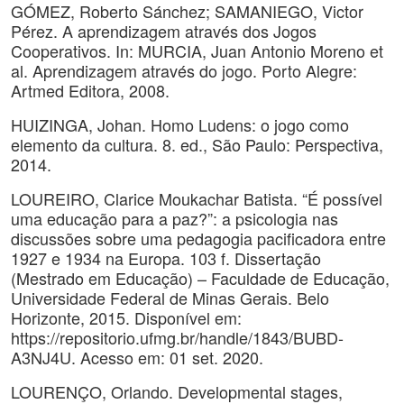
GÓMEZ, Roberto Sánchez; SAMANIEGO, Victor
Pérez. A aprendizagem através dos Jogos
Cooperativos. In: MURCIA, Juan Antonio Moreno et
al. Aprendizagem através do jogo. Porto Alegre:
Artmed Editora, 2008.
HUIZINGA, Johan. Homo Ludens: o jogo como
elemento da cultura. 8. ed., São Paulo: Perspectiva,
2014.
LOUREIRO, Clarice Moukachar Batista. “É possível
uma educação para a paz?”: a psicologia nas
discussões sobre uma pedagogia pacificadora entre
1927 e 1934 na Europa. 103 f. Dissertação
(Mestrado em Educação) – Faculdade de Educação,
Universidade Federal de Minas Gerais. Belo
Horizonte, 2015. Disponível em:
https://repositorio.ufmg.br/handle/1843/BUBD-
A3NJ4U. Acesso em: 01 set. 2020.
LOURENÇO, Orlando. Developmental stages,