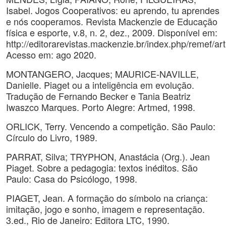
Isabel. Jogos Cooperativos: eu aprendo, tu aprendes
e nós cooperamos. Revista Mackenzie de Educação
física e esporte, v.8, n. 2, dez., 2009. Disponível em:
http://editorarevistas.mackenzie.br/index.php/remef/art
Acesso em: ago 2020.
MONTANGERO, Jacques; MAURICE-NAVILLE,
Danielle. Piaget ou a inteligência em evolução.
Tradução de Fernando Becker e Tania Beatriz
Iwaszco Marques. Porto Alegre: Artmed, 1998.
ORLICK, Terry. Vencendo a competição. São Paulo:
Círculo do Livro, 1989.
PARRAT, Silva; TRYPHON, Anastácia (Org.). Jean
Piaget. Sobre a pedagogia: textos inéditos. São
Paulo: Casa do Psicólogo, 1998.
PIAGET, Jean. A formação do símbolo na criança:
imitação, jogo e sonho, imagem e representação.
3.ed., Rio de Janeiro: Editora LTC, 1990.