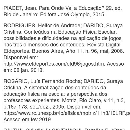
PIAGET, Jean. Para Onde Vai a Educação? 22. ed.
Rio de Janeiro: Editora José Olympio, 2015.
RODRIGUES, Heitor de Andrade; DARIDO, Suraya
Cristina. Conteúdos na Educação Física Escolar:
possibilidades e dificuldades na aplicação de jogos
nas três dimensões dos conteúdos. Revista Digital
Efdeportes. Buenos Aires, Año 11, n. 96, mai, 2006.
Disponível em:
http://www.efdeportes.com/efd96/jogos.htm. Acesso
em: 08 jan. 2018.
ROSÁRIO, Luís Fernando Rocha; DARIDO, Suraya
Cristina. A sistematização dos conteúdos da
educação física na escola: a perspectiva dos
professores experientes. Motriz, Rio Claro, v.11, n.3,
p.167-178, set./dez., 2005. Disponível em:
https://www.rc.unesp.br/ib/efisica/motriz/11n3/10LRF.p
Acesso em fev 2019.