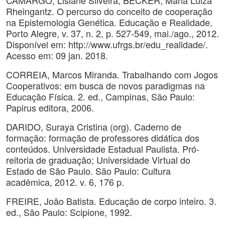
CAMARGO, Lisiane Silveira; BECKER, Maria Luiza
Rheingantz. O percurso do conceito de cooperação
na Epistemologia Genética. Educação e Realidade,
Porto Alegre, v. 37, n. 2, p. 527-549, mai./ago., 2012.
Disponível em: http://www.ufrgs.br/edu_realidade/.
Acesso em: 09 jan. 2018.
CORREIA, Marcos Miranda. Trabalhando com Jogos
Cooperativos: em busca de novos paradigmas na
Educação Física. 2. ed., Campinas, São Paulo:
Papirus editora, 2006.
DARIDO, Suraya Cristina (org). Caderno de
formação: formação de professores didática dos
conteúdos. Universidade Estadual Paulista. Pró-
reitoria de graduação; Universidade Virtual do
Estado de São Paulo. São Paulo: Cultura
acadêmica, 2012. v. 6, 176 p.
FREIRE, João Batista. Educação de corpo inteiro. 3.
ed., São Paulo: Scipione, 1992.