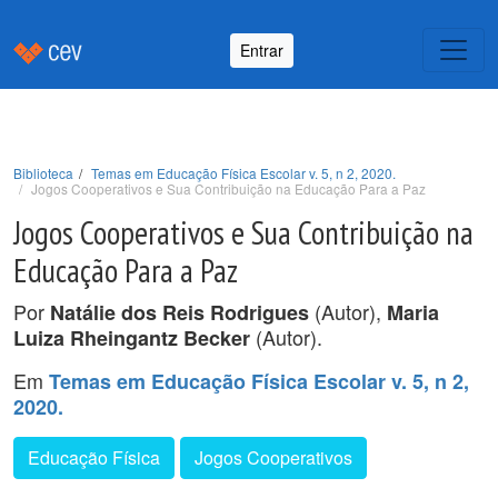
Entrar
Biblioteca
Temas em Educação Física Escolar v. 5, n 2, 2020.
Jogos Cooperativos e Sua Contribuição na Educação Para a Paz
Jogos Cooperativos e Sua Contribuição na
Educação Para a Paz
Por
(Autor),
Natálie dos Reis Rodrigues
Maria
(Autor).
Luiza Rheingantz Becker
Em
Temas em Educação Física Escolar v. 5, n 2,
2020.
Educação Física
Jogos Cooperativos