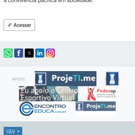
Acessar
APOIO
CEV