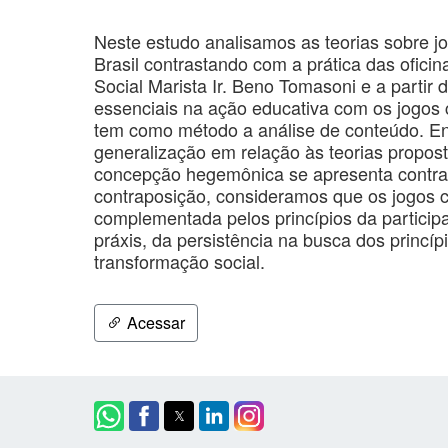
Neste estudo analisamos as teorias sobre 
Brasil contrastando com a prática das ofici
Social Marista Ir. Beno Tomasoni e a partir
essenciais na ação educativa com os jogos c
tem como método a análise de conteúdo. En
generalização em relação às teorias propost
concepção hegemônica se apresenta contrad
contraposição, consideramos que os jogos c
complementada pelos princípios da particip
práxis, da persistência na busca dos princí
transformação social.
Acessar