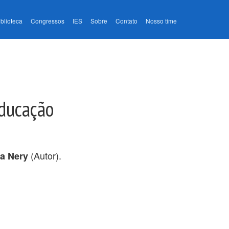
iblioteca
Congressos
IES
Sobre
Contato
Nosso time
Educação
(Autor).
va Nery