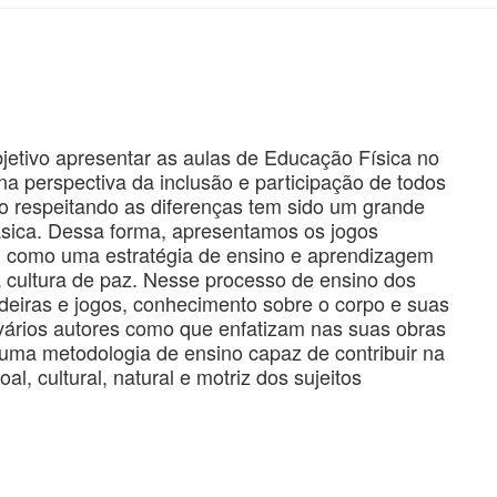
bjetivo apresentar as aulas de Educação Física no
a perspectiva da inclusão e participação de todos
ção respeitando as diferenças tem sido um grande
ásica. Dessa forma, apresentamos os jogos
e, como uma estratégia de ensino e aprendizagem
 cultura de paz. Nesse processo de ensino dos
deiras e jogos, conhecimento sobre o corpo e suas
vários autores como que enfatizam nas suas obras
uma metodologia de ensino capaz de contribuir na
l, cultural, natural e motriz dos sujeitos