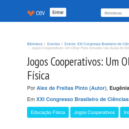
Entrar
Biblioteca
Eventos
Evento: XXI Congresso Brasileiro de Ci
Jogos Cooperativos: Um Olhar Para Inclusão nas Aulas de Ed
Jogos Cooperativos: Um O
Física
Por
,
Alex de Freitas Pinto (Autor)
Eugênia
Em
XXI Congresso Brasileiro de Ciência
Educação Física
Jogos Cooperativos
In