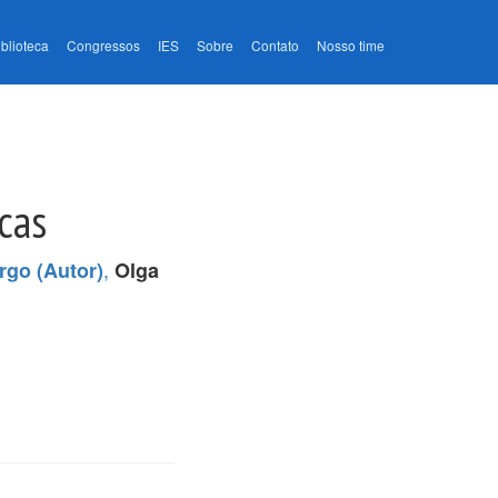
iblioteca
Congressos
IES
Sobre
Contato
Nosso time
cas
,
rgo (Autor)
Olga