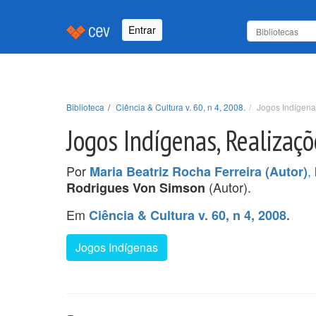
Entrar
Biblioteca
Ciência & Cultura v. 60, n 4, 2008.
Jogos Indígena
Jogos Indígenas, Realizaç
Por
,
Maria Beatriz Rocha Ferreira (Autor)
(Autor).
Rodrigues Von Simson
Em
Ciência & Cultura v. 60, n 4, 2008.
Jogos Indígenas