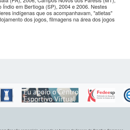
o Índio em Bertioga (SP), 2004 e 2006. Nestes
íderes indígenas que os acompanhavam, "atletas"
lojamento dos jogos, filmagens na área dos jogos