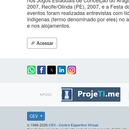
2007, Recife/Olinda (PE), 2007, e a Festa d
eventos foram realizadas entrevistas com l
indígenas (termo denominado por eles) no a
e nos alojamentos.
Acessar
APOIO
CEV
© 1996-2026
CEV - Centro Esportivo Virtual