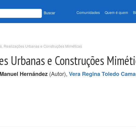
Comunidades
Quem é quem
B
Buscar
s, Realizações Urbanas e Construções Miméticas
ões Urbanas e Construções Miméti
(Autor),
Manuel Hernández
Vera Regina Toledo Cama