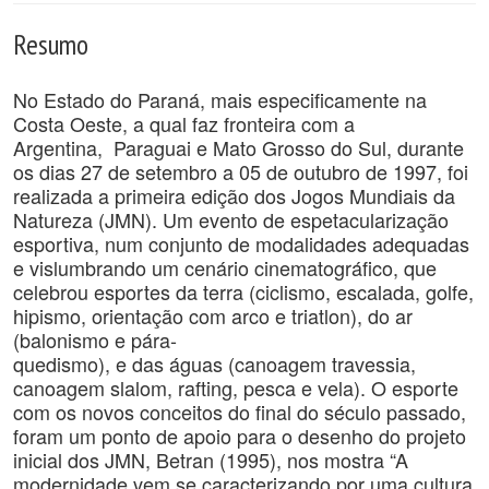
Resumo
No Estado do Paraná, mais especificamente na
Costa Oeste, a qual faz fronteira com a
Argentina, Paraguai e Mato Grosso do Sul, durante
os dias 27 de setembro a 05 de outubro de 1997, foi
realizada a primeira edição dos Jogos Mundiais da
Natureza (JMN). Um evento de espetacularização
esportiva, num conjunto de modalidades adequadas
e vislumbrando um cenário cinematográfico, que
celebrou esportes da terra (ciclismo, escalada, golfe,
hipismo, orientação com arco e triatlon), do ar
(balonismo e pára-
quedismo), e das águas (canoagem travessia,
canoagem slalom, rafting, pesca e vela). O esporte
com os novos conceitos do final do século passado,
foram um ponto de apoio para o desenho do projeto
inicial dos JMN, Betran (1995), nos mostra “A
modernidade vem se caracterizando por uma cultura