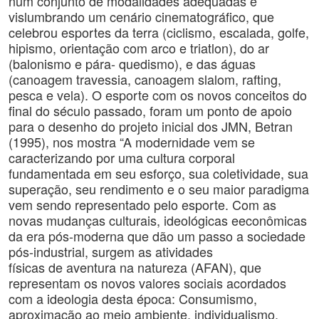
num conjunto de modalidades adequadas e
vislumbrando um cenário cinematográfico, que
celebrou esportes da terra (ciclismo, escalada, golfe,
hipismo, orientação com arco e triatlon), do ar
(balonismo e pára- quedismo), e das águas
(canoagem travessia, canoagem slalom, rafting,
pesca e vela). O esporte com os novos conceitos do
final do século passado, foram um ponto de apoio
para o desenho do projeto inicial dos JMN, Betran
(1995), nos mostra “A modernidade vem se
caracterizando por uma cultura corporal
fundamentada em seu esforço, sua coletividade, sua
superação, seu rendimento e o seu maior paradigma
vem sendo representado pelo esporte. Com as
novas mudanças culturais, ideológicas eeconômicas
da era pós-moderna que dão um passo a sociedade
pós-industrial, surgem as atividades
físicas de aventura na natureza (AFAN), que
representam os novos valores sociais acordados
com a ideologia desta época: Consumismo,
aproximação ao meio ambiente, individualismo,