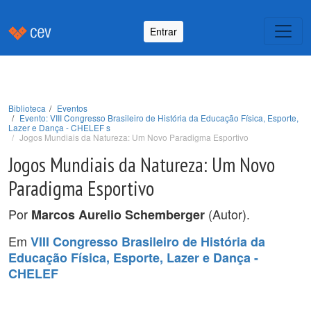
Entrar
Biblioteca
Eventos
Evento: VIII Congresso Brasileiro de História da Educação Física, Esporte,
Lazer e Dança - CHELEF s
Jogos Mundiais da Natureza: Um Novo Paradigma Esportivo
Jogos Mundiais da Natureza: Um Novo
Paradigma Esportivo
Por
(Autor).
Marcos Aurelio Schemberger
Em
VIII Congresso Brasileiro de História da
Educação Física, Esporte, Lazer e Dança -
CHELEF