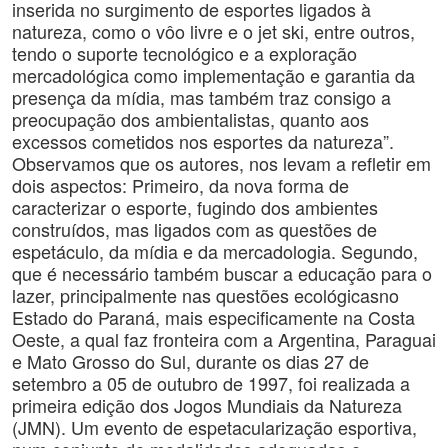
inserida no surgimento de esportes ligados à
natureza, como o vôo livre e o jet ski, entre outros,
tendo o suporte tecnológico e a exploração
mercadológica como implementação e garantia da
presença da mídia, mas também traz consigo a
preocupação dos ambientalistas, quanto aos
excessos cometidos nos esportes da natureza”.
Observamos que os autores, nos levam a refletir em
dois aspectos: Primeiro, da nova forma de
caracterizar o esporte, fugindo dos ambientes
construídos, mas ligados com as questões de
espetáculo, da mídia e da mercadologia. Segundo,
que é necessário também buscar a educação para o
lazer, principalmente nas questões ecológicasno
Estado do Paraná, mais especificamente na Costa
Oeste, a qual faz fronteira com a Argentina, Paraguai
e Mato Grosso do Sul, durante os dias 27 de
setembro a 05 de outubro de 1997, foi realizada a
primeira edição dos Jogos Mundiais da Natureza
(JMN). Um evento de espetacularização esportiva,