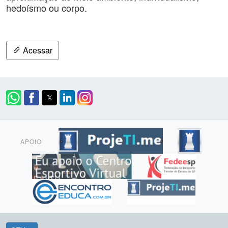
hedoísmo ou corpo.
Acessar
APOIO