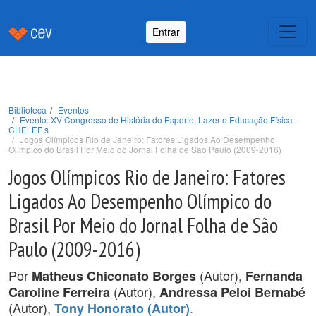
Entrar
Biblioteca
Eventos
Evento: XV Congresso de História do Esporte, Lazer e Educação Física -
CHELEF s
Jogos Olímpicos Rio de Janeiro: Fatores Ligados Ao Desempenho
Olímpico do Brasil Por Meio do Jornal Folha de São Paulo (2009-2016)
Jogos Olímpicos Rio de Janeiro: Fatores
Ligados Ao Desempenho Olímpico do
Brasil Por Meio do Jornal Folha de São
Paulo (2009-2016)
Por
(Autor),
Matheus Chiconato Borges
Fernanda
(Autor),
Caroline Ferreira
Andressa Peloi Bernabé
(Autor),
.
Tony Honorato (Autor)