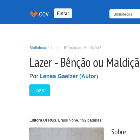
Entrar
Biblioteca
Lazer - Bênção ou Maldição?
Lazer - Bênção ou Maldiçã
Por
.
Lenea Gaelzer (Autor)
Lazer
Brasil None. 192 páginas.
Editora UFRGS.
Sobre