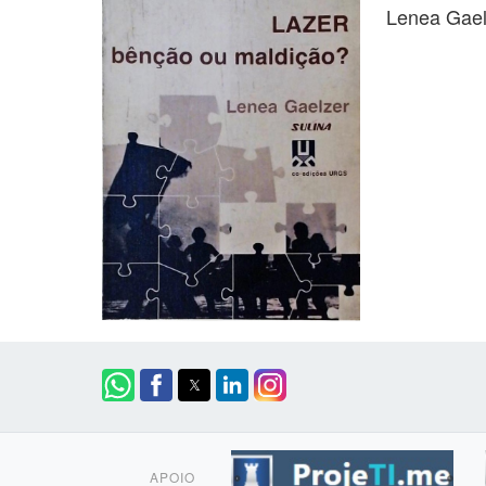
Lenea Gael
APOIO