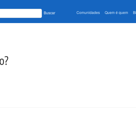
Comunidades
Quem é quem
B
Buscar
o?