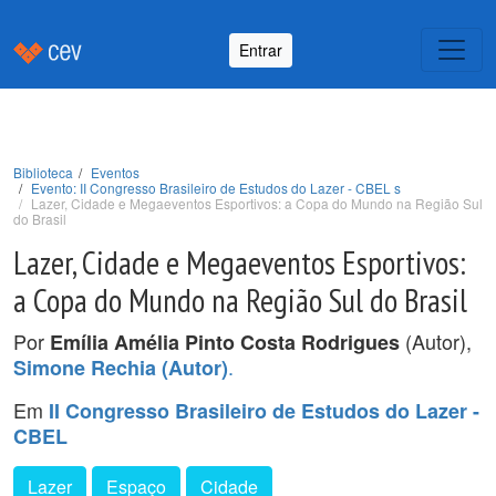
Entrar
Biblioteca
Eventos
Evento: II Congresso Brasileiro de Estudos do Lazer - CBEL s
Lazer, Cidade e Megaeventos Esportivos: a Copa do Mundo na Região Sul
do Brasil
Lazer, Cidade e Megaeventos Esportivos:
a Copa do Mundo na Região Sul do Brasil
Por
(Autor),
Emília Amélia Pinto Costa Rodrigues
.
Simone Rechia (Autor)
Em
II Congresso Brasileiro de Estudos do Lazer -
CBEL
Lazer
Espaço
Cidade