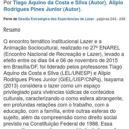
Por
,
Tiago Aquino da Costa e Silva (Autor)
Alipio
.
Rodrigues Pines Junior (Autor)
. páginas 243 - 249
Parte de
Gestão Estratégica das Experiências de Lazer
Resumo
O encontro temático institucional Lazer e a
Animação Sociocultural, realizado no 27º ENAREL
(Encontro Nacional de Recreação e Lazer), levado a
efeito entre os dias 04 e 06 de novembro de 2015
em Brasília/DF, foi liderado pelos professores Tiago
Aquino da Costa e Silva (LEL/UNESP) e Alipio
Rodrigues Pines Junior (GIEL/USP/CNPq). Isayama
(2013) considera o lazer como um espaço
privilegiado para vivências lúdicas de conteúdos
culturais, caracterizando-o como esfera abrangente,
em profundas relações com o trabalho, com a
educação, com a família, entre outras esferas do
sujeito, além da compreensão como direito social
previsto na Constituição Federal de 1988. Essa