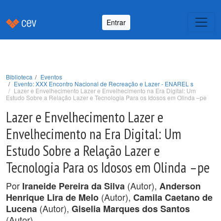
Entrar
Biblioteca
Eventos
Evento: XXX Encontro Nacional de Recreação e Lazer - ENAREL s
Lazer e Envelhecimento Lazer e Envelhecimento na Era Digital: Um
Estudo Sobre a Relação Lazer e Tecnologia Para os Idosos em Olinda –pe
Lazer e Envelhecimento Lazer e
Envelhecimento na Era Digital: Um
Estudo Sobre a Relação Lazer e
Tecnologia Para os Idosos em Olinda –pe
Por
(Autor),
Iraneide Pereira da Silva
Anderson
(Autor),
Henrique Lira de Melo
Camila Caetano de
(Autor),
Lucena
Giselia Marques dos Santos
(Autor).