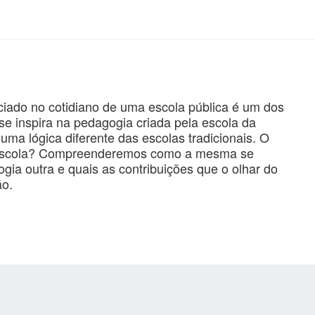
nciado no cotidiano de uma escola pública é um dos
 se inspira na pedagogia criada pela escola da
ma lógica diferente das escolas tradicionais. O
 escola? Compreenderemos como a mesma se
ia outra e quais as contribuições que o olhar do
ão.