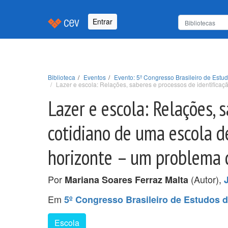
Entrar
Biblioteca
Eventos
Evento: 5º Congresso Brasileiro de Est
Lazer e escola: Relações, saberes e processos de identificaç
Lazer e escola: Relações, 
cotidiano de uma escola d
horizonte – um problema 
Por
(Autor),
Mariana Soares Ferraz Malta
Em
5º Congresso Brasileiro de Estudos 
Escola