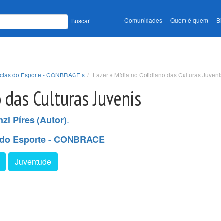
Comunidades
Quem é quem
B
Buscar
ências do Esporte - CONBRACE s
Lazer e Mídia no Cotidiano das Culturas Juveni
o das Culturas Juvenis
.
zi Píres (Autor)
s do Esporte - CONBRACE
Juventude