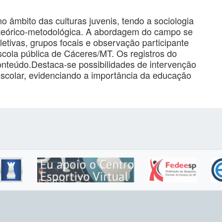
no âmbito das culturas juvenis, tendo a sociologia
o teórico-metodológica. A abordagem do campo se
letivas, grupos focais e observação participante
ola pública de Cáceres/MT. Os registros do
onteúdo.Destaca-se possibilidades de intervenção
colar, evidenciando a importância da educação