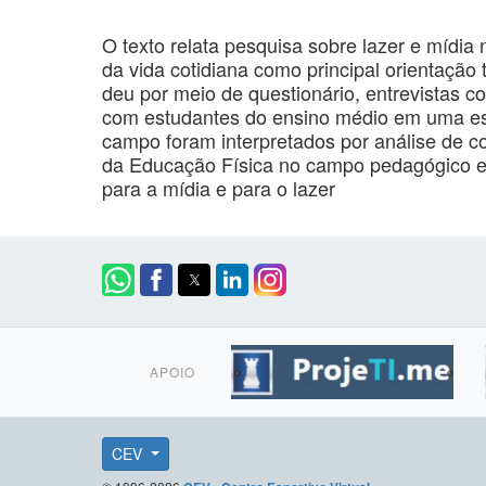
O texto relata pesquisa sobre lazer e mídia 
da vida cotidiana como principal orientaçã
deu por meio de questionário, entrevistas co
com estudantes do ensino médio em uma esc
campo foram interpretados por análise de c
da Educação Física no campo pedagógico es
para a mídia e para o lazer
APOIO
CEV