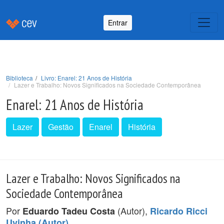
Entrar
Biblioteca
Livro: Enarel: 21 Anos de História
Lazer e Trabalho: Novos Significados na Sociedade Contemporânea
Enarel: 21 Anos de História
Lazer
Gestão
Enarel
História
Lazer e Trabalho: Novos Significados na
Sociedade Contemporânea
Por
(Autor),
Eduardo Tadeu Costa
Ricardo Ricci
.
Uvinha (Autor)