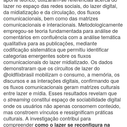
lazer no espaço das redes sociais, do lazer digital,
da midiatização e da circulação, dos fluxos
comunicacionais, bem como das matrizes
comunicacionais e interacionais. Metodologicamente
empregou-se teoria fundamentada para análise de
comentários em confluência com a análise temática
qualitativa para as publicações, mediante
codificação sistemática que permitiu identificar
categorias emergentes sobre os fluxos
comunicacionais do lazer midiatizado. Os dados
demonstraram que os circuitos de lazer do
@oldflixbrasil mobilizam o consumo, a memória, os
discursos e as interações digitais, confirmando que
os fluxos comunicacionais geram matrizes culturais
entre lazer e mídia. Esses resultados revelam que
o
constitui espaço de sociabilidade digital
streaming
onde os usuários não apenas consomem conteúdo,
mas constroem vínculos e ressignificam práticas
culturais. A investigação contribui para
compreender
como o lazer se reconfigura na