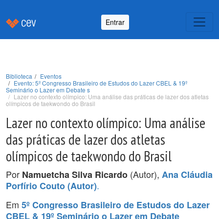
Entrar
Biblioteca
Eventos
Evento: 5º Congresso Brasileiro de Estudos do Lazer CBEL & 19º
Seminário o Lazer em Debate s
Lazer no contexto olímpico: Uma análise das práticas de lazer dos atletas
olímpicos de taekwondo do Brasil
Lazer no contexto olímpico: Uma análise
das práticas de lazer dos atletas
olímpicos de taekwondo do Brasil
Por
(Autor),
Namuetcha Silva Ricardo
Ana Cláudia
.
Porfírio Couto (Autor)
Em
5º Congresso Brasileiro de Estudos do Lazer
CBEL & 19º Seminário o Lazer em Debate