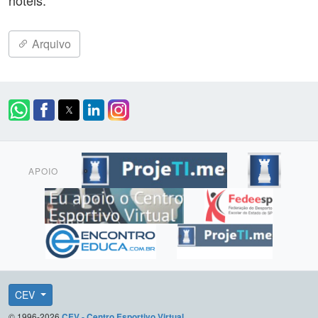
hotéis.
Arquivo
APOIO
CEV
© 1996-2026
CEV - Centro Esportivo Virtual