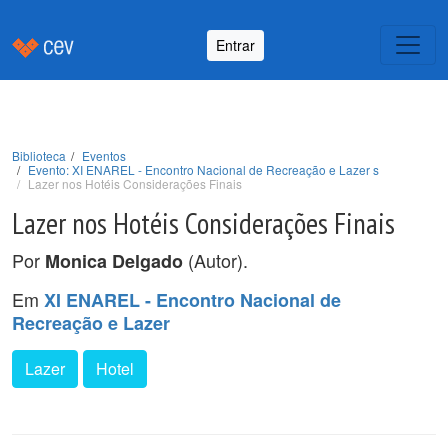
Entrar
Biblioteca
Eventos
Evento: XI ENAREL - Encontro Nacional de Recreação e Lazer s
Lazer nos Hotéis Considerações Finais
Lazer nos Hotéis Considerações Finais
Por
(Autor).
Monica Delgado
Em
XI ENAREL - Encontro Nacional de
Recreação e Lazer
Lazer
Hotel