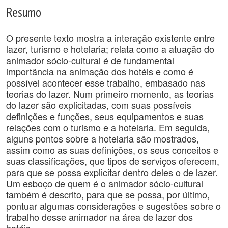
Resumo
O presente texto mostra a interação existente entre
lazer, turismo e hotelaria; relata como a atuação do
animador sócio-cultural é de fundamental
importância na animação dos hotéis e como é
possível acontecer esse trabalho, embasado nas
teorias do lazer. Num primeiro momento, as teorias
do lazer são explicitadas, com suas possíveis
definições e funções, seus equipamentos e suas
relações com o turismo e a hotelaria. Em seguida,
alguns pontos sobre a hotelaria são mostrados,
assim como as suas definições, os seus conceitos e
suas classificações, que tipos de serviços oferecem,
para que se possa explicitar dentro deles o de lazer.
Um esboço de quem é o animador sócio-cultural
também é descrito, para que se possa, por último,
pontuar algumas considerações e sugestões sobre o
trabalho desse animador na área de lazer dos