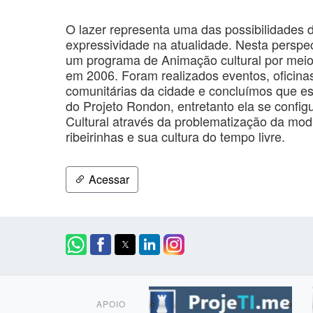
O lazer representa uma das possibilidades 
expressividade na atualidade. Nesta perspect
um programa de Animação cultural por mei
em 2006. Foram realizados eventos, oficinas
comunitárias da cidade e concluímos que est
do Projeto Rondon, entretanto ela se conf
Cultural através da problematização da mod
ribeirinhas e sua cultura do tempo livre.
Acessar
APOIO