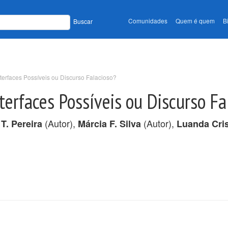
Comunidades
Quem é quem
B
Buscar
terfaces Possíveis ou Discurso Falacioso?
terfaces Possíveis ou Discurso Fa
(Autor),
(Autor),
 T. Pereira
Márcia F. Silva
Luanda Cris