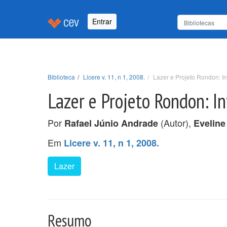
Entrar
Biblioteca
Licere v. 11, n 1, 2008.
Lazer e Projeto Rondon: In
Lazer e Projeto Rondon: In
Por
(Autor),
Rafael Júnio Andrade
Eveline
Em
Licere v. 11, n 1, 2008.
Lazer
Resumo