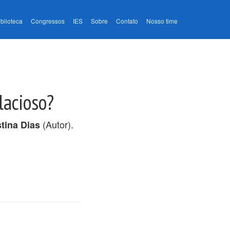
iblioteca
Congressos
IES
Sobre
Contato
Nosso time
lacioso?
(Autor).
tina Dias