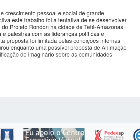
de crescimento pessoal e social de grande
iva este trabalho foi a tentativa de se desenvolver
o do Projeto Rondon na cidade de Tefé-Amazonas
 e palestras com as lideranças políticas e
a proposta foi limitada pelas condições internas
igurou enquanto uma possível proposta de Animação
ificação do imaginário sobre as comunidades