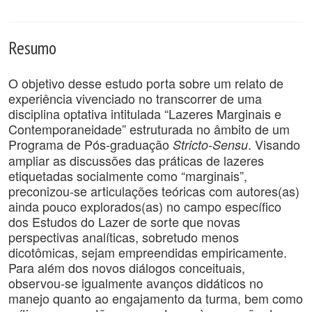
Resumo
O objetivo desse estudo porta sobre um relato de
experiência vivenciado no transcorrer de uma
disciplina optativa intitulada “Lazeres Marginais e
Contemporaneidade” estruturada no âmbito de um
Programa de Pós-graduação
. Visando
Stricto-Sensu
ampliar as discussões das práticas de lazeres
etiquetadas socialmente como “marginais”,
preconizou-se articulações teóricas com autores(as)
ainda pouco explorados(as) no campo específico
dos Estudos do Lazer de sorte que novas
perspectivas analíticas, sobretudo menos
dicotômicas, sejam empreendidas empiricamente.
Para além dos novos diálogos conceituais,
observou-se igualmente avanços didáticos no
manejo quanto ao engajamento da turma, bem como