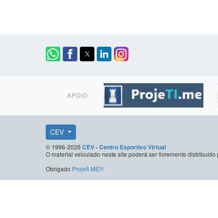
APOIO
CEV
© 1996-2026
CEV - Centro Esportivo Virtual
O material veiculado neste site poderá ser livremente distribuí
Obrigado
Projeti.ME!!!