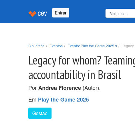
Entrar
Biblioteca
Eventos
Evento: Play the Game 2025 s
Legacy 
Legacy for whom? Teaming
accountability in Brasil
Por
(Autor).
Andrea Florence
Em
Play the Game 2025
Gestão