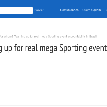
Comunidades
Quem é quem
B
Buscar
for whom? Teaming up for real mega Sporting event accountability in Brasil
 up for real mega Sporting event