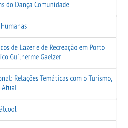
vens do Dança Comunidade
s Humanas
cos de Lazer e de Recreação em Porto
ico Guilherme Gaelzer
onal: Relações Temáticas com o Turismo,
 Atual
álcool