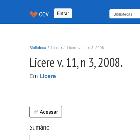
Entrar
Biblioteca
Licere
Licere v. 11, n 3, 2008.
Licere v. 11, n 3, 2008.
Em
Licere
Acessar
Sumário