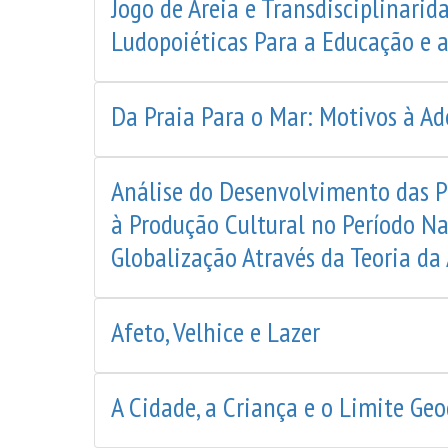
Jogo de Areia e Transdisciplinari
Ludopoiéticas Para a Educação e a
Da Praia Para o Mar: Motivos à Ad
Análise do Desenvolvimento das P
à Produção Cultural no Período N
Globalização Através da Teoria d
Afeto, Velhice e Lazer
A Cidade, a Criança e o Limite Geo