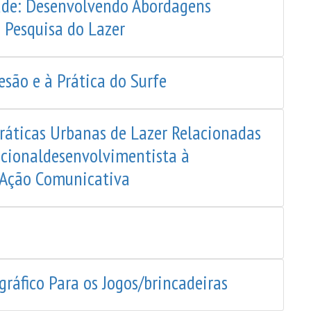
dade: Desenvolvendo Abordagens
 Pesquisa do Lazer
esão e à Prática do Surfe
ráticas Urbanas de Lazer Relacionadas
acionaldesenvolvimentista à
a Ação Comunicativa
gráfico Para os Jogos/brincadeiras