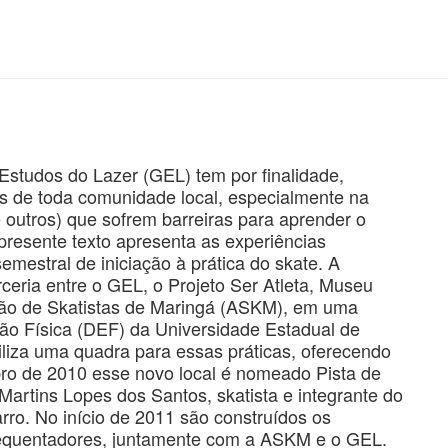
Estudos do Lazer (GEL) tem por finalidade,
as de toda comunidade local, especialmente na
e outros) que sofrem barreiras para aprender o
presente texto apresenta as experiências
emestral de iniciação à prática do skate. A
rceria entre o GEL, o Projeto Ser Atleta, Museu
ação de Skatistas de Maringá (ASKM), em uma
o Física (DEF) da Universidade Estadual de
liza uma quadra para essas práticas, oferecendo
ro de 2010 esse novo local é nomeado Pista de
tins Lopes dos Santos, skatista e integrante do
ro. No início de 2011 são construídos os
 frequentadores, juntamente com a ASKM e o GEL.