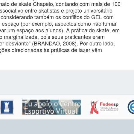
onato de skate Chapelo, contando com mais de 100
ociativo entre skatistas e projeto universitário
e, considerando também os conflitos do GEL com
o espaço (por exemplo, aspectos como não fumar
rvar um espaço aos alunos). A prática do skate, em
to marginalizada, pois seus praticantes eram
er desviante” (BRANDÃO, 2008). Por outro lado,
ões direcionadas às práticas de lazer vêm