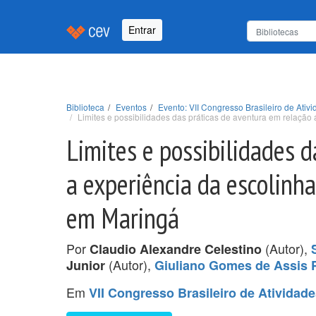
Entrar
Biblioteca
Eventos
Evento: VII Congresso Brasileiro de Ativ
Limites e possibilidades das práticas de aventura em relação 
Limites e possibilidades d
a experiência da escolinha
em Maringá
Por
(Autor),
Claudio Alexandre Celestino
(Autor),
Junior
Giuliano Gomes de Assis P
Em
VII Congresso Brasileiro de Atividad