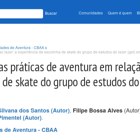
Comunidades
Quem é quem
B
Buscar
idades de Aventura - CBAA s
ao lazer: a experiência da escolinha de skate do grupo de estudos do lazer (gel) 
as práticas de aventura em relaçã
 de skate do grupo de estudos do 
,
(Autor
Silvana dos Santos (Autor)
Filipe Bossa Alves
.
imentel (Autor)
es de Aventura - CBAA