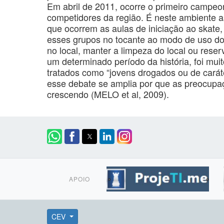
Em abril de 2011, ocorre o primeiro campe
competidores da região. É neste ambiente ass
que ocorrem as aulas de iniciação ao skat
esses grupos no tocante ao modo de uso d
no local, manter a limpeza do local ou rese
um determinado período da história, foi mui
tratados como “jovens drogados ou de carát
esse debate se amplia por que as preocupaç
crescendo (MELO et al, 2009).
APOIO
CEV