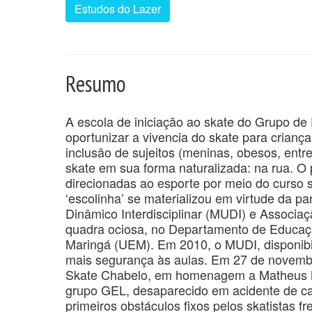
Estudos do Lazer
Resumo
A escola de iniciação ao skate do Grupo de 
oportunizar a vivencia do skate para crianç
inclusão de sujeitos (meninas, obesos, entr
skate em sua forma naturalizada: na rua. O 
direcionadas ao esporte por meio do curso s
‘escolinha’ se materializou em virtude da pa
Dinâmico Interdisciplinar (MUDI) e Associ
quadra ociosa, no Departamento de Educaçã
Maringá (UEM). Em 2010, o MUDI, disponibi
mais segurança às aulas. Em 27 de novemb
Skate Chabelo, em homenagem a Matheus Mar
grupo GEL, desaparecido em acidente de car
primeiros obstáculos fixos pelos skatistas