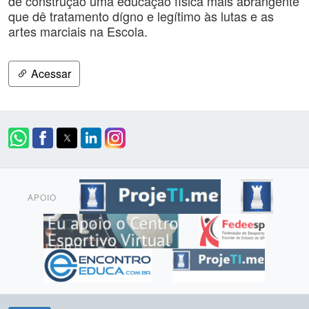
de construção uma educação física mais abrangente
que dê tratamento dígno e legítimo às lutas e as
artes marciais na Escola.
Acessar
APOIO