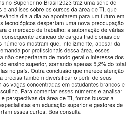
ino Superior no Brasil 2023 traz uma série de
 e análises sobre os cursos da área de TI, que
evância dia a dia ao apontarem para um futuro em
s tecnológicos despertam uma nova preocupação
ara o mercado de trabalho: a automação de várias
 consequente extinção de cargos tradicionais de
Os números mostram que, infelizmente, apesar da
demanda por profissionais dessa área, esses
da não despertaram de modo geral o interesse dos
 do ensino superior, somando apenas 5,2% do total
ulas no país. Outra conclusão que merece atenção
a precisa também diversificar o perfil de seus
m as vagas concentradas em estudantes brancos e
sculino. Para comentar esses números e analisar
 e perspectivas da área de TI, fomos buscar a
especialistas em educação superior e gestores de
ertam esses curtos. Boa consulta