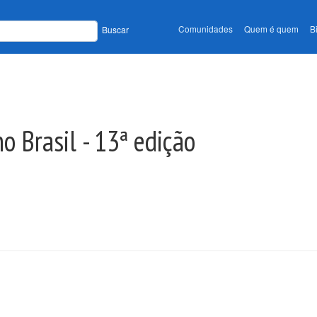
Comunidades
Quem é quem
B
Buscar
o Brasil - 13ª edição