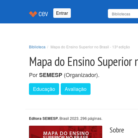
Entrar
Biblioteca
Mapa do Ensino Superior no Brasil - 13ª edição
Mapa do Ensino Superior n
Por
(Organizador).
SEMESP
Educação
Avaliação
Brasil 2023. 296 páginas.
Editora SEMESP.
Sobre