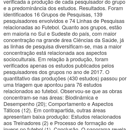
verificada a produção de cada pesquisador do grupo
e a predominância dos estudos. Resultados. Foram
identificados 16 Grupos de Pesquisas, 139
pesquisadores envolvidos e 74 Linhas de Pesquisas
relacionadas ao Futebol. Quanto aos grupos, estão
em maioria no Sul e Sudeste do país, com maior
concentração na grande área Ciências da Saúde, já
as linhas de pesquisa diversificam-se, mas a maior
concentração está relacionada aos aspectos
socioculturais. Em relação à produção, foram
verificados apenas os estudos publicados pelos
pesquisadores dos grupos no ano de 2017. O
quantitativo das produções (430 estudos) passou por
uma triagem que apontou para 76 estudos
relacionados ao futebol. Observou-se que as obras
concentram-se nas áreas: Biodinâmica e
Desempenho (20); Comportamento e Aspectos
Táticos (12). Em contrapartida, outras áreas
apresentam baixa produção: Estudos relacionados
aos Treinadores (2) e Processo de formação de
jovens no futebol (1). Conclusão. O panorama revela