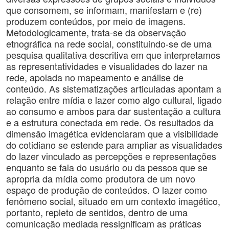
que consomem, se informam, manifestam e (re)
produzem conteúdos, por meio de imagens.
Metodologicamente, trata-se da observação
etnográfica na rede social, constituindo-se de uma
pesquisa qualitativa descritiva em que interpretamos
as representatividades e visualidades do lazer na
rede, apoiada no mapeamento e análise de
conteúdo. As sistematizações articuladas apontam a
relação entre mídia e lazer como algo cultural, ligado
ao consumo e ambos para dar sustentação a cultura
e a estrutura conectada em rede. Os resultados da
dimensão imagética evidenciaram que a visibilidade
do cotidiano se estende para ampliar as visualidades
do lazer vinculado as percepções e representações
enquanto se fala do usuário ou da pessoa que se
apropria da mídia como produtora de um novo
espaço de produção de conteúdos. O lazer como
fenômeno social, situado em um contexto imagético,
portanto, repleto de sentidos, dentro de uma
comunicação mediada ressignificam as práticas