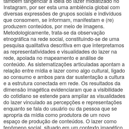
também tangenciar a ideia do lazer midiatizado no
Instagram, por ser esta uma ambiência global com
diversas expressões de grupos sociais e indivíduos
que consomem, se informam, manifestam e (re)
produzem conteúdos, por meio de imagens.
Metodologicamente, trata-se da observação
etnográfica na rede social, constituindo-se de uma
pesquisa qualitativa descritiva em que interpretamos
as representatividades e visualidades do lazer na
rede, apoiada no mapeamento e análise de
conteúdo. As sistematizações articuladas apontam a
relação entre mídia e lazer como algo cultural, ligado
ao consumo e ambos para dar sustentação a cultura
e a estrutura conectada em rede. Os resultados da
dimensão imagética evidenciaram que a visibilidade
do cotidiano se estende para ampliar as visualidades
do lazer vinculado as percepções e representações
enquanto se fala do usuário ou da pessoa que se
apropria da mídia como produtora de um novo
espaço de produção de conteúdos. O lazer como
fenômeno social, situado em um contexto imagético,