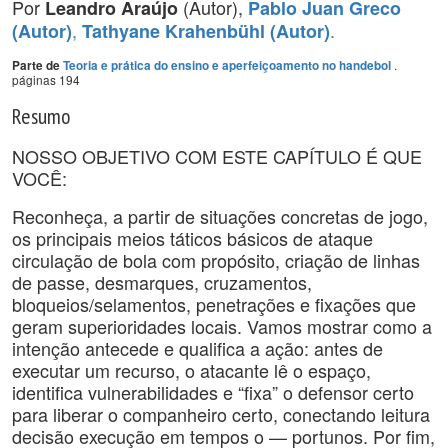
Por
(Autor),
Leandro Araújo
Pablo Juan Greco
,
.
(Autor)
Tathyane Krahenbühl (Autor)
.
Parte de
Teoria e prática do ensino e aperfeiçoamento no handebol
páginas 194
Resumo
NOSSO OBJETIVO COM ESTE CAPÍTULO É QUE
VOCÊ:
Reconheça, a partir de situações concretas de jogo,
os principais meios táticos básicos de ataque
circulação de bola com propósito, criação de linhas
de passe, desmarques, cruzamentos,
bloqueios/selamentos, penetrações e fixações que
geram superioridades locais. Vamos mostrar como a
intenção antecede e qualifica a ação: antes de
executar um recurso, o atacante lê o espaço,
identifica vulnerabilidades e “fixa” o defensor certo
para liberar o companheiro certo, conectando leitura
decisão execução em tempos o — portunos. Por fim,