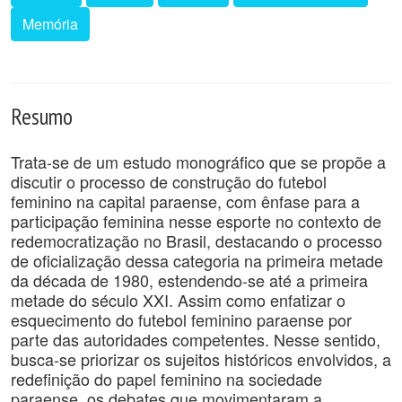
Memória
Resumo
Trata-se de um estudo monográfico que se propõe a
discutir o processo de construção do futebol
feminino na capital paraense, com ênfase para a
participação feminina nesse esporte no contexto de
redemocratização no Brasil, destacando o processo
de oficialização dessa categoria na primeira metade
da década de 1980, estendendo-se até a primeira
metade do século XXI. Assim como enfatizar o
esquecimento do futebol feminino paraense por
parte das autoridades competentes. Nesse sentido,
busca-se priorizar os sujeitos históricos envolvidos, a
redefinição do papel feminino na sociedade
paraense, os debates que movimentaram a