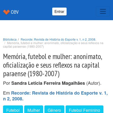
Entrar
Biblioteca
Recorde: Revista de História do Esporte v. 1, n 2, 2008.
Memória, futebol e mulher: anonimato, oficialização e seus reflexos na
capital paraense (1980-2007)
Memória, futebol e mulher: anonimato,
oficialização e seus reflexos na capital
paraense (1980-2007)
Por
(Autor).
Sandra Letícia Ferreira Magalhães
Em
Recorde: Revista de História do Esporte v. 1,
n 2, 2008.
Futebol
Mulher
Gênero
Futebol Feminino