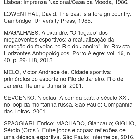
Lisboa: Imprensa Nacional/Casa da Moeda, 1986.
LOWENTHAL, David. The past is a foreign country.
Cambridge: University Press, 1985.
MAGALHÃES, Alexandre. “O ‘legado’ dos
megaeventos esportivos: a reatualização da
remoção de favelas no Rio de Janeiro”. In: Revista
Horizontes Antropológicos. Porto Alegre: vol. 19, n.
40, p. 89-118, 2013.
MELO, Victor Andrade de. Cidade sportiva:
primórdios do esporte no Rio de Janeiro. Rio de
Janeiro: Relume Dumará, 2001.
SEVCENKO, Nicolau. A corrida para o século XXI:
no loop da montanha russa. São Paulo: Companhia
das Letras, 2001.
SPAGGIARI, Enrico; MACHADO, Giancarlo; GIGLIO,
Sérgio (Orgs.). Entre jogos e copas: reflexões de
uma década esportiva. São Paulo: Intermeios, 2016.