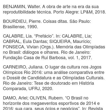
BENJAMIN, Walter. A obra de arte na era da sua
reprodutibilidade técnica. Porto Alegre: LP&M, 2018.
BOURDIEU, Pierre. Coisas ditas. São Paulo:
Brasiliense, 1990.
CALABRE, Lia. “Prefácio”. In: CALABRE, Lia;
CABRAL, Eula Dantas; SIQUEIRA, Maurício;
FONSECA, Vivian (Orgs.). Memória das Olimpíadas
no Brasil: diálogos e olhares. Rio de Janeiro:
Fundação Casa de Rui Barbosa, vol. 1, 2017.
CARNEIRO, Juliana. O lugar da cultura nos Jogos
Olímpicos Rio 2016: uma análise comparativa entre
o Dossiê de Candidatura e as Olimpíadas Culturais.
Rio de Janeiro: Tese de doutorado em História
Comparada, UFRJ, 2020.
DAMO, Arlei; OLIVEN, Rubem. “O Brasil no
horizonte dos megaeventos esportivos de 2014 e
2016: sua cara, seus ócios e negócios”. In: Revista