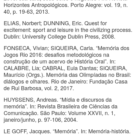
Horizontes Antropológicos. Porto Alegre: vol. 19, n.
40, p. 19-63, 2013.
ELIAS, Norbert; DUNNING, Eric. Quest for
excitement: sport and leisure in the civilizing process.
Dublin: University College Dublin Press, 2008.
FONSECA, Vivian; SIQUEIRA, Carla. “Memória dos
Jogos Rio 2016: desafios metodológicos na
construção de um acervo de História Oral”. In:
CALABRE, Lia; CABRAL, Eula Dantas; SIQUEIRA,
Maurício (Orgs.). Memória das Olimpíadas no Brasil:
diálogos e olhares. Rio de Janeiro: Fundação Casa
de Rui Barbosa, vol. 2, 2017.
HUYSSENS, Andreas. “Mídia e discursos da
memória”. In: Revista Brasileira de Ciências da
Comunicação. São Paulo: Volume XXVII, n. 1,
janeiro/junho, p. 97-106, 2004.
LE GOFF, Jacques. “Memória”. In: Memória-história.