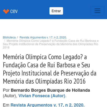
Entrar
Biblioteca
Revista Argumentos v. 17, n 2, 2020.
Memória Olímpica Como Legado? a Fundação Casa de Rui Barbosa e
Seu Projeto Institucional de Preservação da Memória das Olimpíadas Rio
2016
Memória Olímpica Como Legado? a
Fundação Casa de Rui Barbosa e Seu
Projeto Institucional de Preservação da
Memória das Olimpíadas Rio 2016
Por
Bernardo Borges Buarque de Hollanda
(Autor),
.
Vivian Fonseca (Autor)
Em
Revista Argumentos v. 17, n 2, 2020.