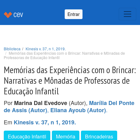
Entrar
Biblioteca
Kinesis v. 37, n 1, 2019.
Memórias das Experiências com o Brincar: Narrativas e Mônadas de
Professoras de Educação Infantil
Memórias das Experiências com o Brincar:
Narrativas e Mônadas de Professoras de
Educação Infantil
Por
(Autor),
Marina Dal Evedove
Marília Del Ponte
,
.
de Assis (Autor)
Eliana Ayoub (Autor)
Em
Kinesis v. 37, n 1, 2019.
Educação Infantil
Memória
Brincadeiras