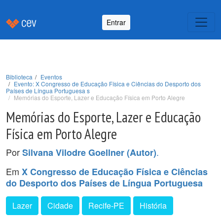
Entrar
Biblioteca
Eventos
Evento: X Congresso de Educação Física e Ciências do Desporto dos
Países de Língua Portuguesa s
Memórias do Esporte, Lazer e Educação Física em Porto Alegre
Memórias do Esporte, Lazer e Educação
Física em Porto Alegre
Por
.
Silvana Vilodre Goellner (Autor)
Em
X Congresso de Educação Física e Ciências
do Desporto dos Países de Língua Portuguesa
Lazer
Cidade
Recife-PE
História