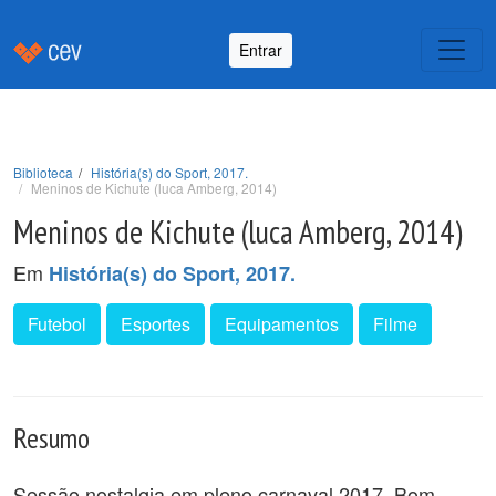
Entrar
Biblioteca
História(s) do Sport, 2017.
Meninos de Kichute (luca Amberg, 2014)
Meninos de Kichute (luca Amberg, 2014)
Em
História(s) do Sport, 2017.
Futebol
Esportes
Equipamentos
Filme
Resumo
Sessão nostalgia em pleno carnaval 2017. Bom,