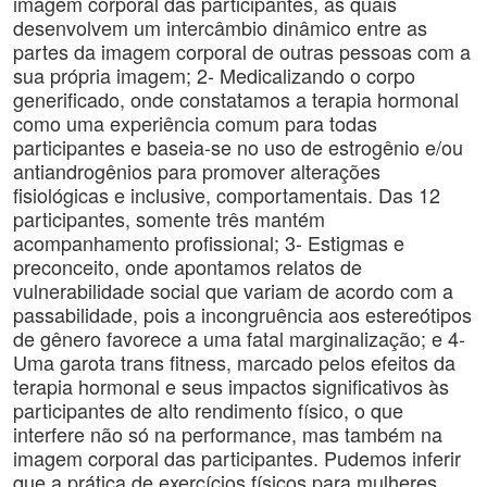
imagem corporal das participantes, as quais
desenvolvem um intercâmbio dinâmico entre as
partes da imagem corporal de outras pessoas com a
sua própria imagem; 2- Medicalizando o corpo
generificado, onde constatamos a terapia hormonal
como uma experiência comum para todas
participantes e baseia-se no uso de estrogênio e/ou
antiandrogênios para promover alterações
fisiológicas e inclusive, comportamentais. Das 12
participantes, somente três mantém
acompanhamento profissional; 3- Estigmas e
preconceito, onde apontamos relatos de
vulnerabilidade social que variam de acordo com a
passabilidade, pois a incongruência aos estereótipos
de gênero favorece a uma fatal marginalização; e 4-
Uma garota trans fitness, marcado pelos efeitos da
terapia hormonal e seus impactos significativos às
participantes de alto rendimento físico, o que
interfere não só na performance, mas também na
imagem corporal das participantes. Pudemos inferir
que a prática de exercícios físicos para mulheres