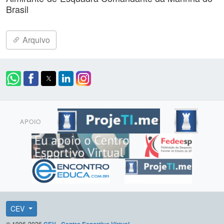
Brasil
Arquivo
APOIO
CEV
© 1996-2026