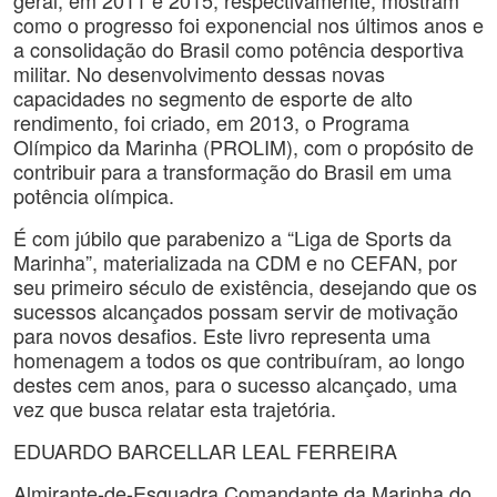
geral, em 2011 e 2015, respectivamente, mostram
como o progresso foi exponencial nos últimos anos e
a consolidação do Brasil como potência desportiva
militar. No desenvolvimento dessas novas
capacidades no segmento de esporte de alto
rendimento, foi criado, em 2013, o Programa
Olímpico da Marinha (PROLIM), com o propósito de
contribuir para a transformação do Brasil em uma
potência olímpica.
É com júbilo que parabenizo a “Liga de Sports da
Marinha”, materializada na CDM e no CEFAN, por
seu primeiro século de existência, desejando que os
sucessos alcançados possam servir de motivação
para novos desafios. Este livro representa uma
homenagem a todos os que contribuíram, ao longo
destes cem anos, para o sucesso alcançado, uma
vez que busca relatar esta trajetória.
EDUARDO BARCELLAR LEAL FERREIRA
Almirante-de-Esquadra Comandante da Marinha do