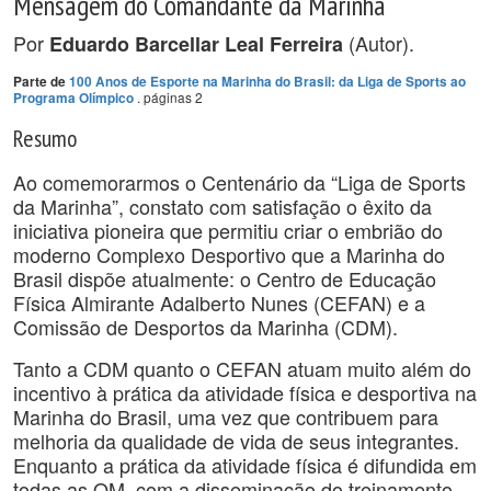
Mensagem do Comandante da Marinha
Por
(Autor).
Eduardo Barcellar Leal Ferreira
Parte de
100 Anos de Esporte na Marinha do Brasil: da Liga de Sports ao
. páginas 2
Programa Olímpico
Resumo
Ao comemorarmos o Centenário da “Liga de Sports
da Marinha”, constato com satisfação o êxito da
iniciativa pioneira que permitiu criar o embrião do
moderno Complexo Desportivo que a Marinha do
Brasil dispõe atualmente: o Centro de Educação
Física Almirante Adalberto Nunes (CEFAN) e a
Comissão de Desportos da Marinha (CDM).
Tanto a CDM quanto o CEFAN atuam muito além do
incentivo à prática da atividade física e desportiva na
Marinha do Brasil, uma vez que contribuem para
melhoria da qualidade de vida de seus integrantes.
Enquanto a prática da atividade física é difundida em
todas as OM, com a disseminação do treinamento