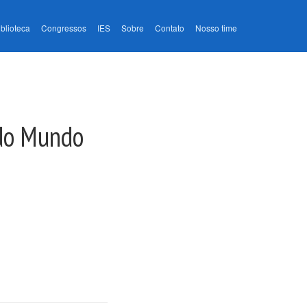
iblioteca
Congressos
IES
Sobre
Contato
Nosso time
 do Mundo