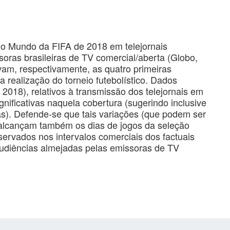
do Mundo da FIFA de 2018 em telejornais
soras brasileiras de TV comercial/aberta (Globo,
am, respectivamente, as quatro primeiras
 realização do torneio futebolístico. Dados
e 2018), relativos à transmissão dos telejornais em
significativas naquela cobertura (sugerindo inclusive
as). Defende-se que tais variações (que podem ser
e alcançam também os dias de jogos da seleção
servados nos intervalos comerciais dos factuais
s audiências almejadas pelas emissoras de TV