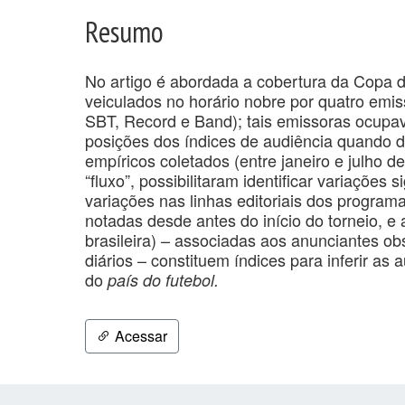
Resumo
No artigo é abordada a cobertura da Copa 
veiculados no horário nobre por quatro emis
SBT, Record e Band); tais emissoras ocupav
posições dos índices de audiência quando da
empíricos coletados (entre janeiro e julho d
“fluxo”, possibilitaram identificar variações 
variações nas linhas editoriais dos program
notadas desde antes do início do torneio, 
brasileira) – associadas aos anunciantes ob
diários – constituem índices para inferir a
do
país do futebol.
Acessar