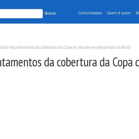
Comunidades
Quem é quem
B
Buscar
rede? Apontamentos da cobertura da Copa do Mundo em telejornais no Brasil
ntamentos da cobertura da Copa