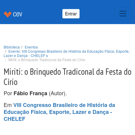
Entrar
Biblioteca
Eventos
Evento: VIII Congresso Brasileiro de História da Educação Física, Esporte,
Lazer e Dança - CHELEF s
Miriti: o Brinquedo Tradiconal da Festa do Círio
Miriti: o Brinquedo Tradiconal da Festa do
Círio
Por
(Autor).
Fábio França
Em
VIII Congresso Brasileiro de História da
Educação Física, Esporte, Lazer e Dança -
CHELEF