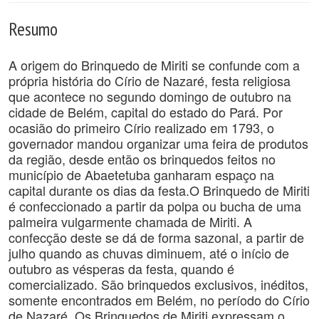
Resumo
A origem do Brinquedo de Miriti se confunde com a
própria história do Círio de Nazaré, festa religiosa
que acontece no segundo domingo de outubro na
cidade de Belém, capital do estado do Pará. Por
ocasião do primeiro Círio realizado em 1793, o
governador mandou organizar uma feira de produtos
da região, desde então os brinquedos feitos no
município de Abaetetuba ganharam espaço na
capital durante os dias da festa.O Brinquedo de Miriti
é confeccionado a partir da polpa ou bucha de uma
palmeira vulgarmente chamada de Miriti. A
confecção deste se dá de forma sazonal, a partir de
julho quando as chuvas diminuem, até o início de
outubro as vésperas da festa, quando é
comercializado. São brinquedos exclusivos, inéditos,
somente encontrados em Belém, no período do Círio
de Nazaré. Os Brinquedos de Miriti expressam o