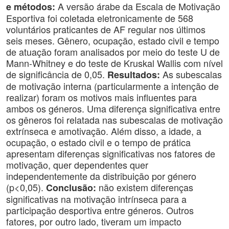
A versão árabe da Escala de Motivação
e métodos:
Esportiva foi coletada eletronicamente de 568
voluntários praticantes de AF regular nos últimos
seis meses. Gênero, ocupação, estado civil e tempo
de atuação foram analisados ​​por meio do teste U de
Mann-Whitney e do teste de Kruskal Wallis com nível
de significância de 0,05.
As subescalas
Resultados:
de motivação interna (particularmente a intenção de
realizar) foram os motivos mais influentes para
ambos os géneros. Uma diferença significativa entre
os gêneros foi relatada nas subescalas de motivação
extrínseca e amotivação. Além disso, a idade, a
ocupação, o estado civil e o tempo de prática
apresentam diferenças significativas nos fatores de
motivação, quer dependentes quer
independentemente da distribuição por género
(p<0,05).
não existem diferenças
Conclusão:
significativas na motivação intrínseca para a
participação desportiva entre géneros. Outros
fatores, por outro lado, tiveram um impacto