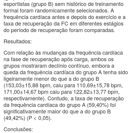
esportistas (grupo B) sem histórico de treinamento
formal foram randomicamente selecionados. A
frequência cardíaca antes e depois do exercício e a
taxa de recuperação da FC em diferentes estágios
do período de recuperação foram comparadas.
Resultados:
Com relação às mudanças da frequência cardíaca
na fase de recuperação após carga, ambos os
grupos mostraram declínio contínuo, embora a
queda da frequência cardíaca do grupo A tenha sido
ligeiramente menor do que a do grupo B
(153,03±15,88 bpm, caiu para 110,69±15,78 bpm,
171,00±14,67 bpm caiu para 122,82±13,77 bpm,
respectivamente). Contudo, a taxa de recuperação
da frequência cardíaca do grupo A (59,40%) foi
significativamente maior do que a do grupo B
(49,42%) (P < 0,05).
Conclusões: