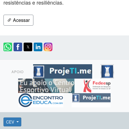
resistências e resiliências.
Acessar
APOIO
CEV