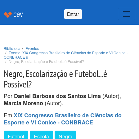
Entrar
Biblioteca
Eventos
Evento: XIX Congresso Brasileiro de Ciências do Esporte e VI Conice -
CONBRACE s
Negro, Escolarização e Futebol...é Possível?
Negro, Escolarização e Futebol...é
Possível?
Por
(Autor),
Daniel Barbosa dos Santos Lima
(Autor).
Marcia Moreno
Em
XIX Congresso Brasileiro de Ciências do
Esporte e VI Conice - CONBRACE
Futebol
Escola
Negro