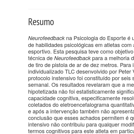
Resumo
na Psicologia do Esporte é 
Neurofeedback
de habilidades psicológicas em atletas com
esportivo. Esta pesquisa teve como objetivo 
técnica de
para a melhoria 
Neurofeedback
de tiro de pistola de ar de dez metros. Para 
individualizado TLC desenvolvido por Pete
protocolo instensivo foi constituído por sei
semanal. Os resultados revelaram que a me
hipotetizada não foi estatisticamente signif
capacidade cognitiva, especificamente res
coletados do eletroencefalograma quantitat
e após a intervenção também não apresentar
conclusão que esses achados permitem é que
intensivo não contribuiu para qualquer modi
termos cognitivos para este atleta em particu