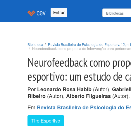
Entrar
Biblioteca
Revista Brasileira de Psicologia do Esporte v. 12, n 
Neurofeedback como proposta de intervenção para performanc
Neurofeedback como propo
esportivo: um estudo de c
Por
(Autor),
Leonardo Rosa Habib
Gabriel
(Autor),
(Autor).
Ribeiro
Alberto Filgueiras
Em
Revista Brasileira de Psicologia do Es
Tiro Esportivo