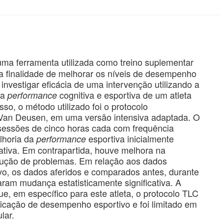
uma ferramenta utilizada como treino suplementar
 a finalidade de melhorar os níveis de desempenho
investigar eficácia de uma intervenção utilizando a
da
cognitiva e esportiva de um atleta
performance
isso, o método utilizado foi o protocolo
r Van Deusen, em uma versão intensiva adaptada. O
s sessões de cinco horas cada com frequência
lhoria da
esportiva inicialmente
performance
icativa. Em contrapartida, houve melhora na
olução de problemas. Em relação aos dados
ivo, os dados aferidos e comparados antes, durante
am mudança estatisticamente significativa. A
, em específico para este atleta, o protocolo TLC
ficação de desempenho esportivo e foi limitado em
lar.