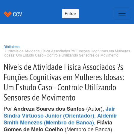
Entrar
Biblioteca
Níveis de Atividade Física Associados ?s Funções Cognitivas em Mulheres
Idosas: Um Estudo Caso - Controle Utilizando Sensores de Movimento
Níveis de Atividade Física Associados ?s
Funções Cognitivas em Mulheres Idosas:
Um Estudo Caso - Controle Utilizando
Sensores de Movimento
Por
(Autor),
Andreza Soares dos Santos
Jair
,
Sindra Virtuoso Junior (Orientador)
Aldemir
,
Smith Menezes (Membro de Banca)
Flávia
(Membro de Banca).
Gomes de Melo Coelho