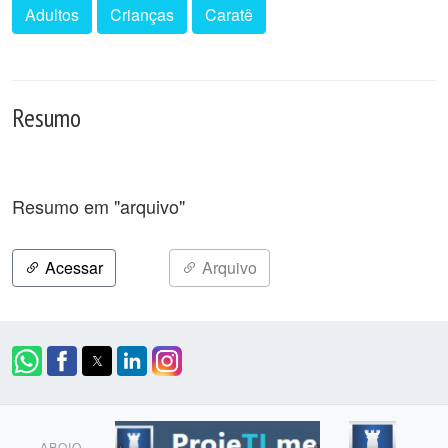
Adultos
Crianças
Caratê
Resumo
Resumo em "arquivo"
Acessar
Arquivo
APOIO