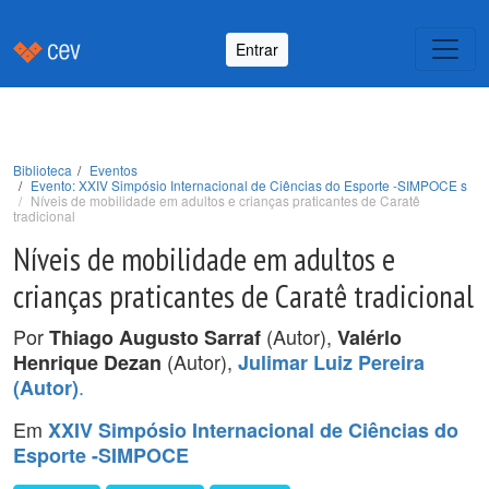
Entrar
Biblioteca
Eventos
Evento: XXIV Simpósio Internacional de Ciências do Esporte -SIMPOCE s
Níveis de mobilidade em adultos e crianças praticantes de Caratê
tradicional
Níveis de mobilidade em adultos e
crianças praticantes de Caratê tradicional
Por
(Autor),
Thiago Augusto Sarraf
Valérlo
(Autor),
Henrique Dezan
Julimar Luiz Pereira
.
(Autor)
Em
XXIV Simpósio Internacional de Ciências do
Esporte -SIMPOCE