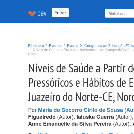
Entrar
Biblioteca
Eventos
Evento: XI Congresso de Educação Físic
Níveis de Saúde a Partir dos Indicadores de Composição Corp
Brasil
Níveis de Saúde a Partir 
Pressóricos e Hábitos de 
Juazeiro do Norte-CE, Nord
Por
Maria do Socorro Cirilo de Sousa (Au
(Autor),
(Autor)
Figueiredo
Ialuska Guerra
(Autor),
Anne Emanuelle da Silva Pereira