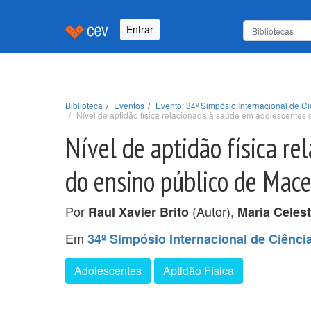
Entrar
Biblioteca
Eventos
Evento: 34º Simpósio Internacional de Ci
Nível de aptidão física relacionada à saúde em adolescentes
Nível de aptidão física r
do ensino público de Mace
Por
(Autor),
Raul Xavier Brito
Maria Celes
Em
34º Simpósio Internacional de Ciênci
Adolescentes
Aptidão Física